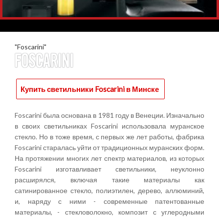
"Foscarini"
Купить светильники Foscarini в Минске
Foscarini была основана в 1981 году в Венеции. Изначально
в своих светильниках Foscarini использовала муранское
стекло. Но в тоже время, с первых же лет работы, фабрика
Foscarini старалась уйти от традиционных муранских форм.
На протяжении многих лет спектр материалов, из которых
Foscarini изготавливает светильники, неуклонно
расширялся, включая такие материалы как
сатинированное стекло, полиэтилен, дерево, аллюминий,
и, наряду с ними - современные патентованные
материалы, - стекловолокно, композит с углеродными